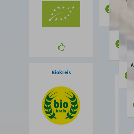
Biokreis
Bayerisches 