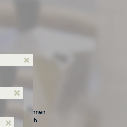
tel kennzeichnen.
en, ökologisch