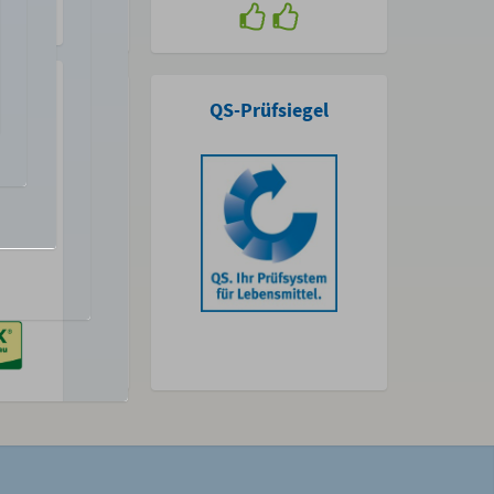
alfenster
QS-Prüfsiegel