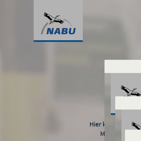
Hier können Sie 
Mit kurzen In